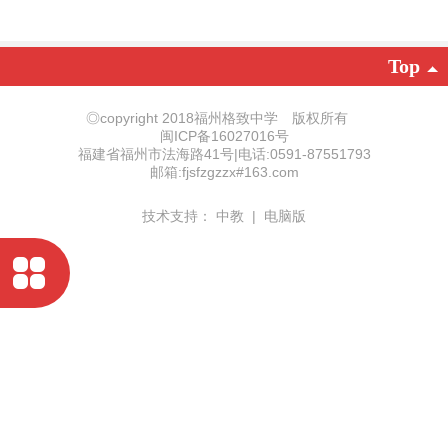
Top
◎copyright 2018福州格致中学 版权所有
闽ICP备16027016号
福建省福州市法海路41号|电话:0591-87551793
邮箱:fjsfzgzzx#163.com
技术支持：
中教
|
电脑版