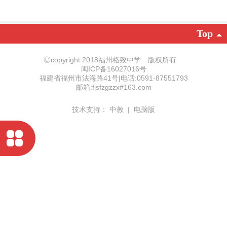
Top
◎copyright 2018福州格致中学 版权所有
闽ICP备16027016号
福建省福州市法海路41号|电话:0591-87551793
邮箱:fjsfzgzzx#163.com
技术支持：
中教
|
电脑版