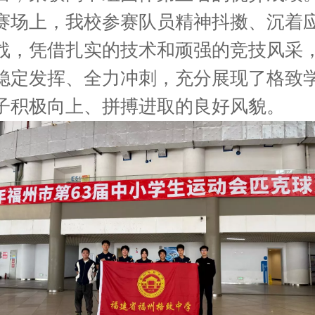
赛场上，我校参赛队员精神抖擞、沉着
战，凭借扎实的技术和顽强的竞技风采
稳定发挥、全力冲刺，充分展现了格致
子积极向上、拼搏进取的良好风貌。