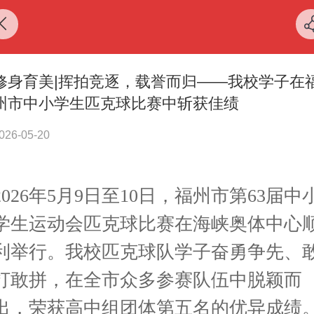
修身育美|挥拍竞逐，载誉而归——我校学子在
州市中小学生匹克球比赛中斩获佳绩
026-05-20
2026年5月9日至10日，福州市第63届中
学生运动会匹克球比赛在海峡奥体中心
利举行。我校匹克球队学子奋勇争先、
打敢拼，在全市众多参赛队伍中脱颖而
出，荣获高中组团体第五名
的
优异成绩