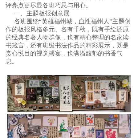
评亮点更尽显各班巧思与用心。
一、
主题板报创意展
各班围绕
“英雄福州城，血性福州人”主题创
作的板报风格多元、各有千秋，既有手绘还原
的经典名著人物群像，也有精心整理的名家读
书箴言，还有班级书法作品的精彩展示，既是
赏心悦目的视觉盛宴，也满溢馥郁的书香气
息。