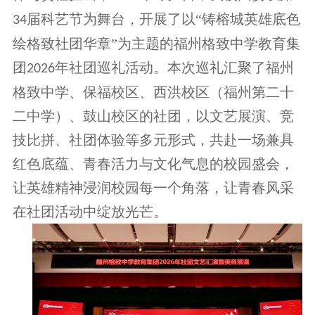
届科艺节为舞台，开展了以“
铸榕城英雄底色
34
绘格致社团华章
”为主题的福州格致中学教育集
团
年社团巡礼活动。本次巡礼汇聚了福州
2026
格致中学、保福校区、西洪校区（福州第二十
二中学）、鼓山校区的
社团
，以文艺展演、竞
技比拼、社团体验等多元形式，共赴一场兼具
红色底蕴、青春活力与文化气息的校园盛会，
让英雄精神浸润校园每一个角落，让青春风采
在社团活动中绽放光芒。