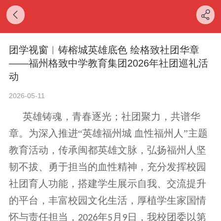
团学视窗︱铸榕城英雄底色 绘格致社团华章
——福州格致中学教育集团2026年社团巡礼活
动
2026-05-11
英雄铸魂，青春逐光；社团聚力，共谱华
章。为深入推进
“英雄福州城 血性福州人”主题
教育活动，传承闽都英雄文脉，弘扬福州人坚
韧不拔、勇于担当的血性精神，充分发挥校园
社团育人功能，搭建学生展示自我、交流提升
的平台，丰富校园文化生活，厚植学生家国情
怀与责任担当，
年
月
日，我校团委以第
2026
5
9