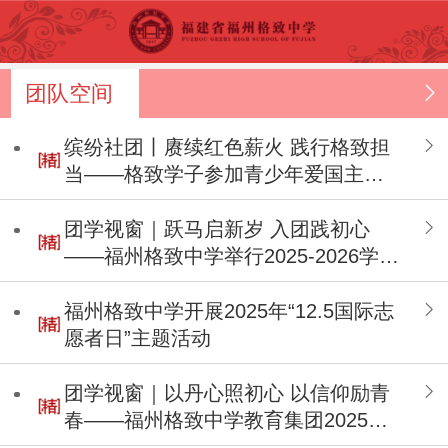
团队空间
缤纷社团丨赓续红色薪火 践行格致担
当——格致学子参加青少年爱国主义
教育研学活动
团学视窗｜跃马启新岁 入团践初心
——福州格致中学举行2025-2026学年
第一学期新团员入团宣誓仪式
福州格致中学开展2025年“12.5国际志
愿者日”主题活动
团学视窗｜以丹心照初心 以信仰励青
春——福州格致中学教育集团2025年
“吴石精神”主题宣讲活动