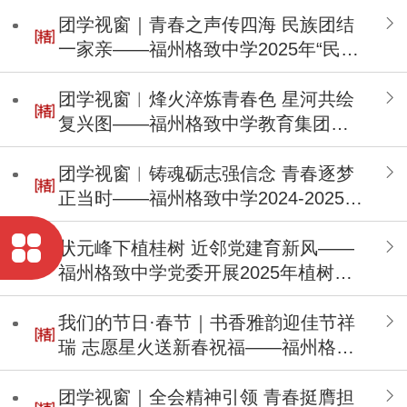
团学视窗｜青春之声传四海 民族团结
一家亲——福州格致中学2025年“民族
团结一家亲”主题宣讲活动
团学视窗︱烽火淬炼青春色 星河共绘
复兴图——福州格致中学教育集团
2025年社团巡礼活动
团学视窗︱铸魂砺志强信念 青春逐梦
正当时——福州格致中学2024-2025学
年春季团校培训纪实
状元峰下植桂树 近邻党建育新风——
福州格致中学党委开展2025年植树节
主题党日活动
我们的节日·春节｜书香雅韵迎佳节祥
瑞 志愿星火送新春祝福——福州格致
中学开展2025年寒假志愿服务活动
团学视窗｜全会精神引领 青春挺膺担